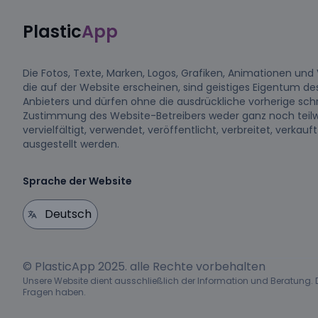
Plastic
App
Die Fotos, Texte, Marken, Logos, Grafiken, Animationen und 
die auf der Website erscheinen, sind geistiges Eigentum de
Anbieters und dürfen ohne die ausdrückliche vorherige schr
Zustimmung des Website-Betreibers weder ganz noch teil
vervielfältigt, verwendet, veröffentlicht, verbreitet, verkauf
ausgestellt werden.
Sprache der Website
© PlasticApp 2025. alle Rechte vorbehalten
Unsere Website dient ausschließlich der Information und Beratung. De
Fragen haben.