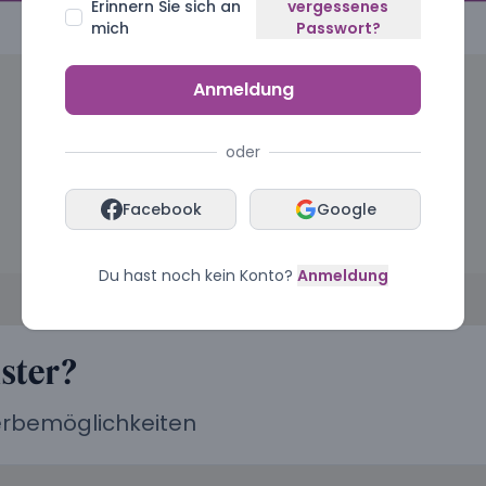
Erinnern Sie sich an
vergessenes
mich
Passwort?
Anmeldung
oder
Facebook
Google
Du hast noch kein Konto?
Anmeldung
ister?
Werbemöglichkeiten