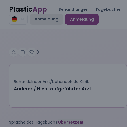
Plastic
App
Behandlungen
Tagebücher
Anmeldung
Anmeldung
0
Behandelnder Arzt/behandelnde Klinik
Anderer / Nicht aufgeführter Arzt
Sprache des Tagebuchs:
Übersetzen!