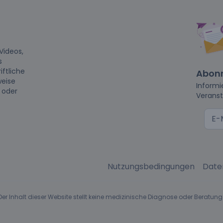
Videos,
s
iftliche
Abonn
weise
Informi
t oder
Veranst
Nutzungsbedingungen
Date
r Inhalt dieser Website stellt keine medizinische Diagnose oder Beratung 