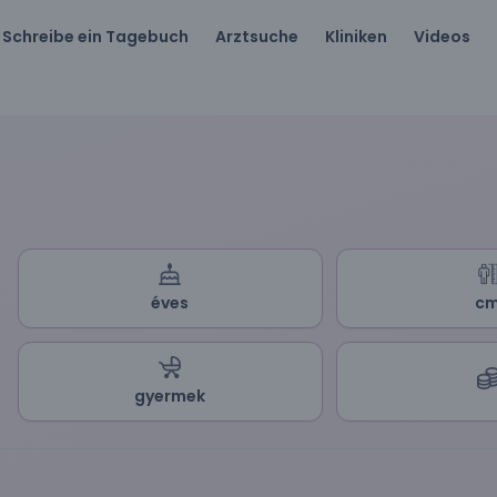
Schreibe ein Tagebuch
Arztsuche
Kliniken
Videos
éves
c
gyermek