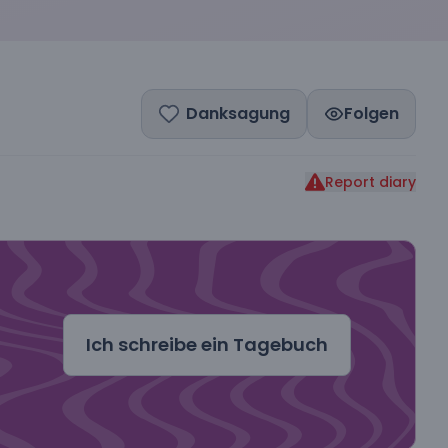
Danksagung
Folgen
Report diary
dal
Ich schreibe ein Tagebuch