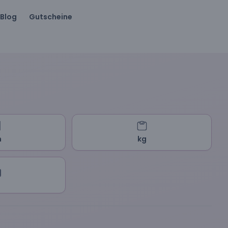
Blog
Gutscheine
m
kg