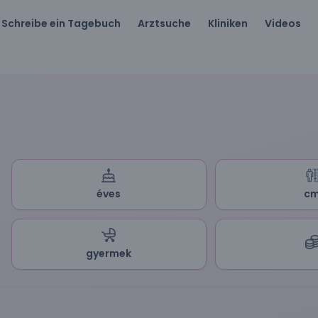
Schreibe ein Tagebuch
Arztsuche
Kliniken
Videos
éves
c
gyermek