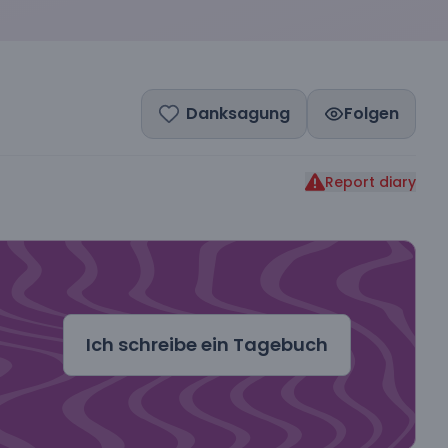
Danksagung
Folgen
Report diary
dal
Ich schreibe ein Tagebuch