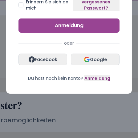
Erinnern Sie sich an
vergessenes
mich
Passwort?
Anmeldung
oder
Facebook
Google
Du hast noch kein Konto?
Anmeldung
ister?
Werbemöglichkeiten