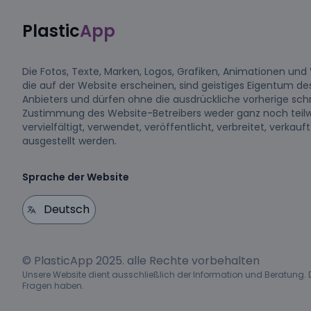
Plastic
App
Die Fotos, Texte, Marken, Logos, Grafiken, Animationen und 
die auf der Website erscheinen, sind geistiges Eigentum de
Anbieters und dürfen ohne die ausdrückliche vorherige schr
Zustimmung des Website-Betreibers weder ganz noch teil
vervielfältigt, verwendet, veröffentlicht, verbreitet, verkauf
ausgestellt werden.
Sprache der Website
© PlasticApp 2025. alle Rechte vorbehalten
Unsere Website dient ausschließlich der Information und Beratung. De
Fragen haben.