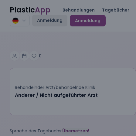
Plastic
App
Behandlungen
Tagebücher
Anmeldung
Anmeldung
0
Behandelnder Arzt/behandelnde Klinik
Anderer / Nicht aufgeführter Arzt
Sprache des Tagebuchs:
Übersetzen!