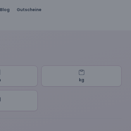
Blog
Gutscheine
m
kg