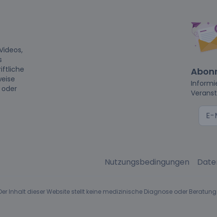
Videos,
s
iftliche
Abonn
weise
Informi
t oder
Veranst
Nutzungsbedingungen
Date
r Inhalt dieser Website stellt keine medizinische Diagnose oder Beratung 