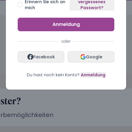
Erinnern Sie sich an
vergessenes
mich
Passwort?
Anmeldung
oder
Facebook
Google
Du hast noch kein Konto?
Anmeldung
ister?
Werbemöglichkeiten