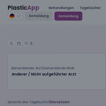
Plastic
App
Behandlungen
Tagebücher
Anmeldung
Anmeldung
0
Behandelnder Arzt/behandelnde Klinik
Anderer / Nicht aufgeführter Arzt
Sprache des Tagebuchs:
Übersetzen!