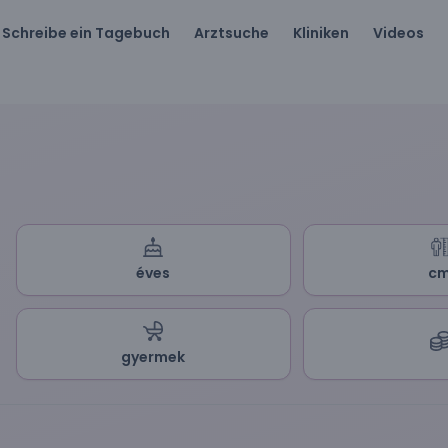
Schreibe ein Tagebuch
Arztsuche
Kliniken
Videos
éves
c
gyermek