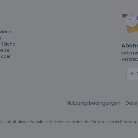
Videos,
s
iftliche
Abonn
weise
Informi
t oder
Veranst
Nutzungsbedingungen
Date
r Inhalt dieser Website stellt keine medizinische Diagnose oder Beratung 