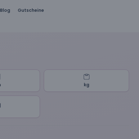
Blog
Gutscheine
m
kg