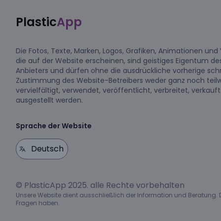
Plastic
App
Die Fotos, Texte, Marken, Logos, Grafiken, Animationen und 
die auf der Website erscheinen, sind geistiges Eigentum de
Anbieters und dürfen ohne die ausdrückliche vorherige schr
Zustimmung des Website-Betreibers weder ganz noch teil
vervielfältigt, verwendet, veröffentlicht, verbreitet, verkauf
ausgestellt werden.
Sprache der Website
© PlasticApp 2025. alle Rechte vorbehalten
Unsere Website dient ausschließlich der Information und Beratung. De
Fragen haben.