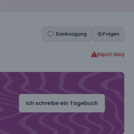
Danksagung
Folgen
Report diary
dal
Ich schreibe ein Tagebuch