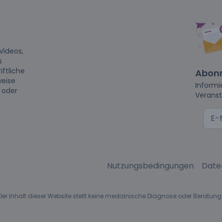
Videos,
s
iftliche
Abonn
weise
Informi
t oder
Veranst
Nutzungsbedingungen
Date
r Inhalt dieser Website stellt keine medizinische Diagnose oder Beratung 