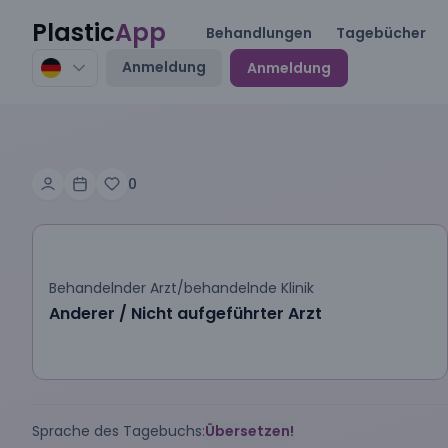
Plastic
App
Behandlungen
Tagebücher
Anmeldung
Anmeldung
0
Behandelnder Arzt/behandelnde Klinik
Anderer / Nicht aufgeführter Arzt
Sprache des Tagebuchs:
Übersetzen!