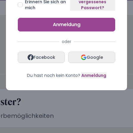
Erinnern Sie sich an
vergessenes
mich
Passwort?
Anmeldung
oder
Facebook
Google
Du hast noch kein Konto?
Anmeldung
ister?
Werbemöglichkeiten