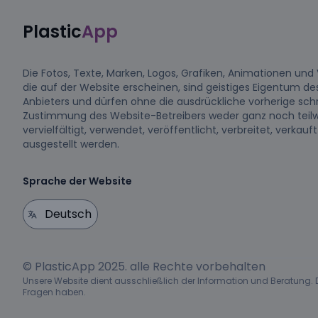
Plastic
App
Die Fotos, Texte, Marken, Logos, Grafiken, Animationen und 
die auf der Website erscheinen, sind geistiges Eigentum de
Anbieters und dürfen ohne die ausdrückliche vorherige schr
Zustimmung des Website-Betreibers weder ganz noch teil
vervielfältigt, verwendet, veröffentlicht, verbreitet, verkauf
ausgestellt werden.
Sprache der Website
© PlasticApp 2025. alle Rechte vorbehalten
Unsere Website dient ausschließlich der Information und Beratung. De
Fragen haben.