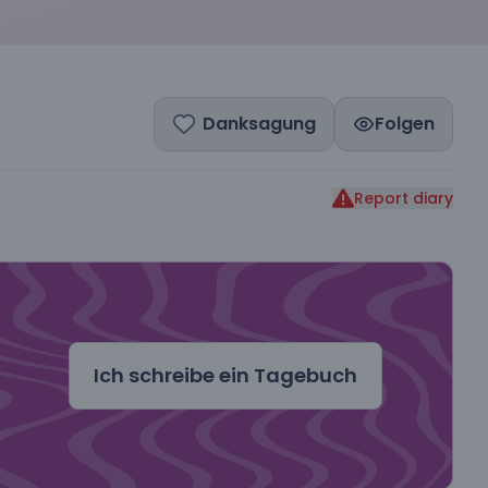
Danksagung
Folgen
Report diary
dal
Ich schreibe ein Tagebuch