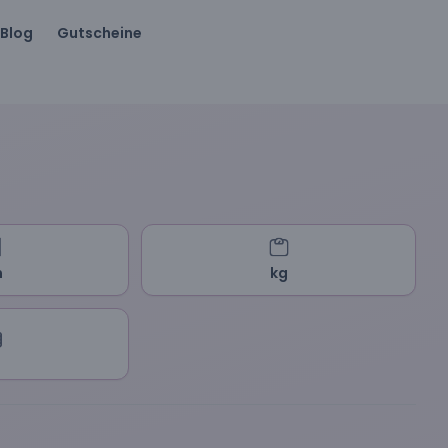
Blog
Gutscheine
m
kg