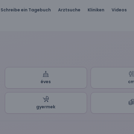
Schreibe ein Tagebuch
Arztsuche
Kliniken
Videos
éves
c
gyermek