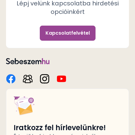
Lépj velünk kapcsolatba hirdetési
opcióinkért
Kapcsolatfelvétel
Iratkozz fel hírlevelünkre!