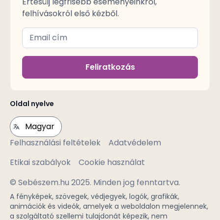
Értesülj legfrisebb eseményeinkről,
felhívásokról első kézből.
Feliratkozás
Oldal nyelve
Felhasználási feltételek
Adatvédelem
Etikai szabályok
Cookie használat
© Sebészem.hu 2025. Minden jog fenntartva.
A fényképek, szövegek, védjegyek, logók, grafikák,
animációk és videók, amelyek a weboldalon megjelennek,
a szolgáltató szellemi tulajdonát képezik, nem