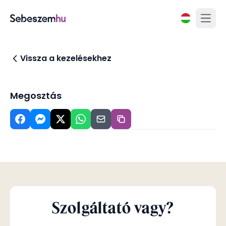
Open
Vissza a kezelésekhez
Megosztás
Szolgáltató vagy?