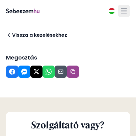
Open
Vissza a kezelésekhez
Megosztás
Szolgáltató vagy?