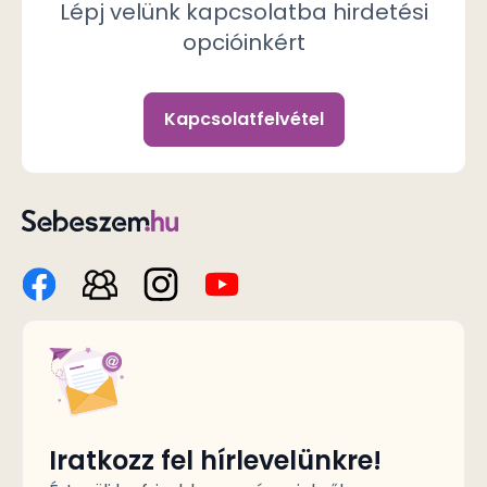
Lépj velünk kapcsolatba hirdetési
opcióinkért
Kapcsolatfelvétel
Iratkozz fel hírlevelünkre!