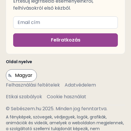
Értesülj legfrisebb eseményeinkről,
felhívásokról első kézből.
Feliratkozás
Oldal nyelve
Felhasználási feltételek
Adatvédelem
Etikai szabályok
Cookie használat
© Sebészem.hu 2025. Minden jog fenntartva.
A fényképek, szövegek, védjegyek, logók, grafikák,
animációk és videók, amelyek a weboldalon megjelennek,
a szolgáltató szellemi tulajdonát képezik, nem