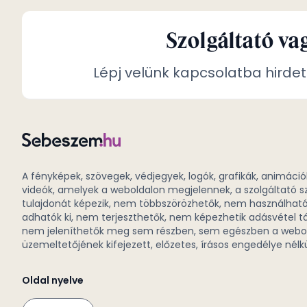
Szolgáltató va
Lépj velünk kapcsolatba hirdet
A fényképek, szövegek, védjegyek, logók, grafikák, animáció
videók, amelyek a weboldalon megjelennek, a szolgáltató s
tulajdonát képezik, nem többszörözhetők, nem használhat
adhatók ki, nem terjeszthetők, nem képezhetik adásvétel tá
nem jeleníthetők meg sem részben, sem egészben a webo
üzemeltetőjének kifejezett, előzetes, írásos engedélye nélkü
Oldal nyelve