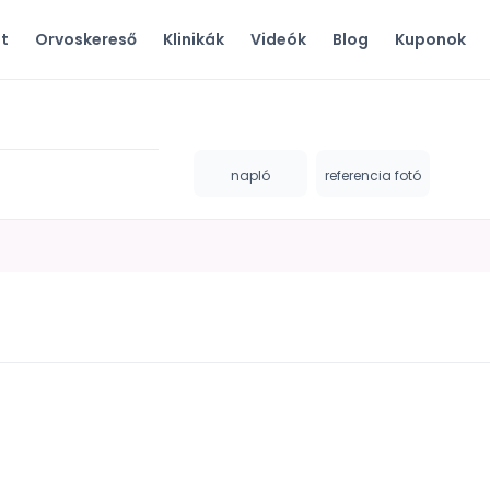
ót
Orvoskereső
Klinikák
Videók
Blog
Kuponok
napló
referencia fotó