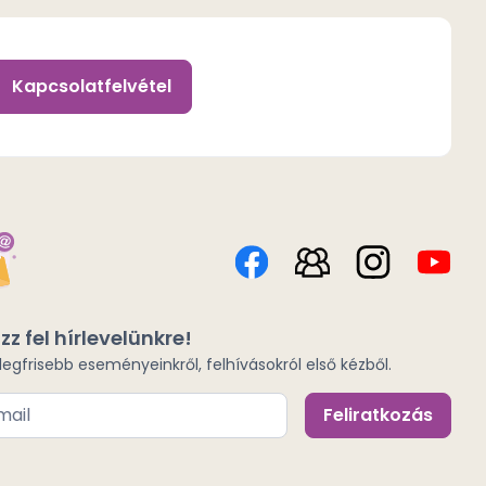
Kapcsolatfelvétel
zz fel hírlevelünkre!
 legfrisebb eseményeinkről, felhívásokról első kézből.
Feliratkozás