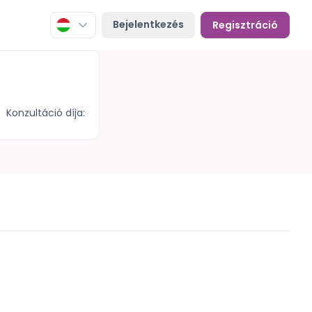
Bejelentkezés
Regisztráció
Konzultáció díja: