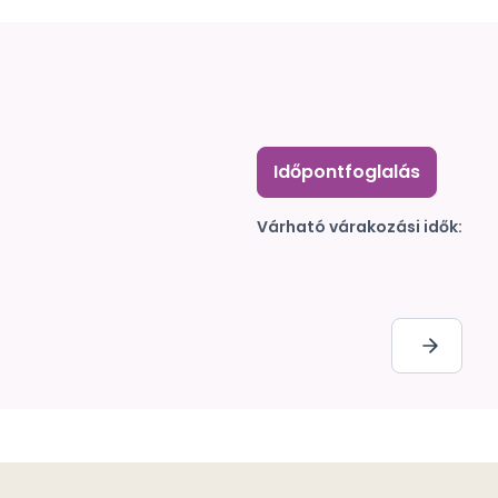
Időpontfoglalás
Várható várakozási idők: