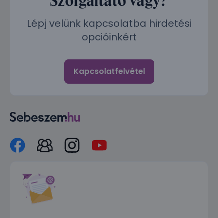
Lépj velünk kapcsolatba hirdetési
opcióinkért
Kapcsolatfelvétel