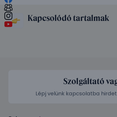
Kapcsolódó tartalmak
Szolgáltató va
Lépj velünk kapcsolatba hirdet