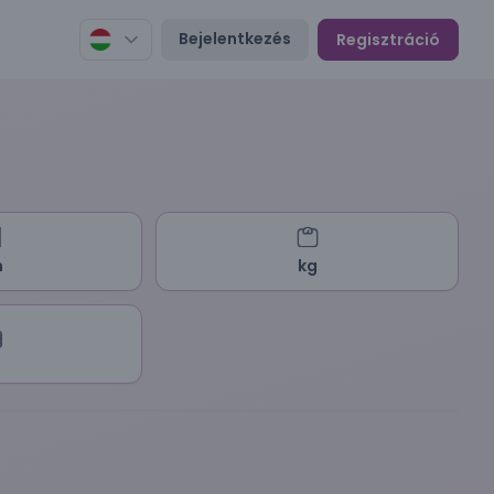
Bejelentkezés
Regisztráció
m
kg