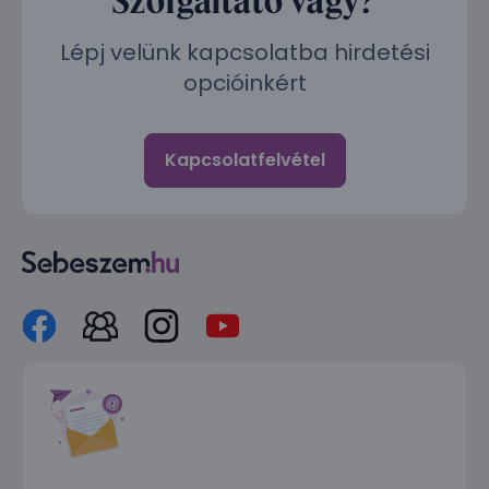
Lépj velünk kapcsolatba hirdetési
opcióinkért
Kapcsolatfelvétel