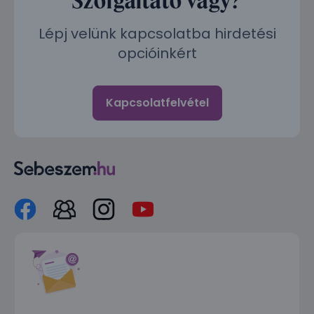
Lépj velünk kapcsolatba hirdetési
opcióinkért
Kapcsolatfelvétel