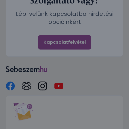
Lépj velünk kapcsolatba hirdetési
opcióinkért
Kapcsolatfelvétel