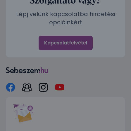
Lépj velünk kapcsolatba hirdetési
opcióinkért
Kapcsolatfelvétel