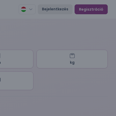
Bejelentkezés
Regisztráció
m
kg