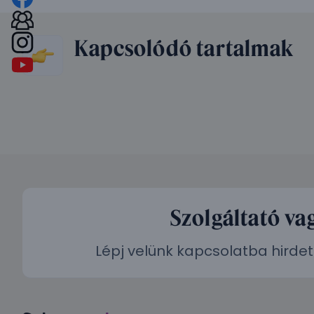
Kapcsolódó tartalmak
Szolgáltató va
Lépj velünk kapcsolatba hirdet