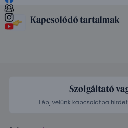
Kapcsolódó tartalmak
Szolgáltató va
Lépj velünk kapcsolatba hirdet