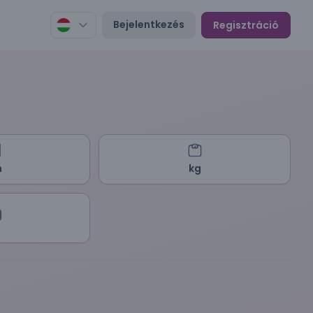
Bejelentkezés
Regisztráció
m
kg