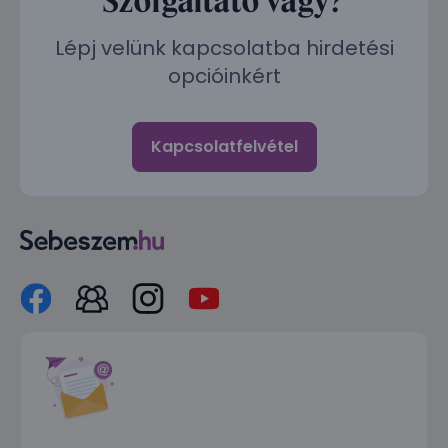
Lépj velünk kapcsolatba hirdetési
opcióinkért
Kapcsolatfelvétel