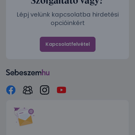
Lépj velünk kapcsolatba hirdetési
opcióinkért
Kapcsolatfelvétel