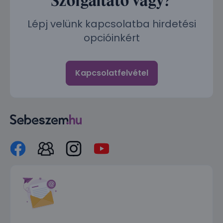
Lépj velünk kapcsolatba hirdetési
opcióinkért
Kapcsolatfelvétel