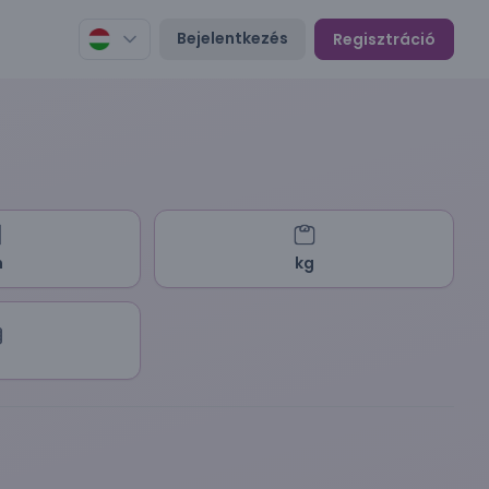
Bejelentkezés
Regisztráció
m
kg