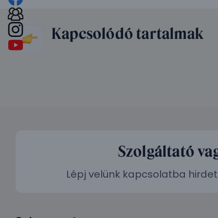
Kapcsolódó tartalmak
Szolgáltató va
Lépj velünk kapcsolatba hirdet