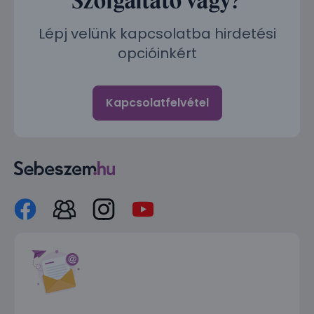
Lépj velünk kapcsolatba hirdetési
opcióinkért
Kapcsolatfelvétel