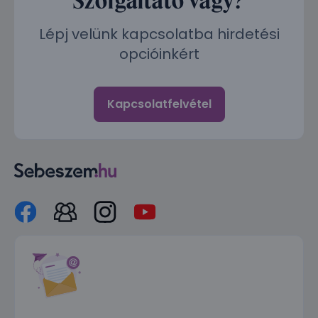
Lépj velünk kapcsolatba hirdetési
opcióinkért
Kapcsolatfelvétel