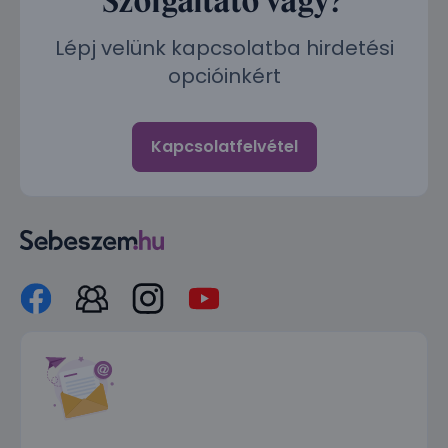
Lépj velünk kapcsolatba hirdetési
opcióinkért
Kapcsolatfelvétel