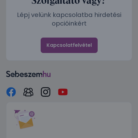
Lépj velünk kapcsolatba hirdetési
opcióinkért
Kapcsolatfelvétel