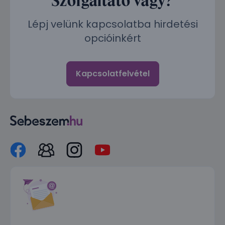
Lépj velünk kapcsolatba hirdetési
opcióinkért
Kapcsolatfelvétel