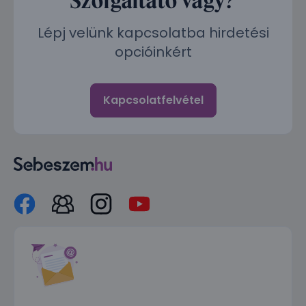
Lépj velünk kapcsolatba hirdetési
opcióinkért
Kapcsolatfelvétel