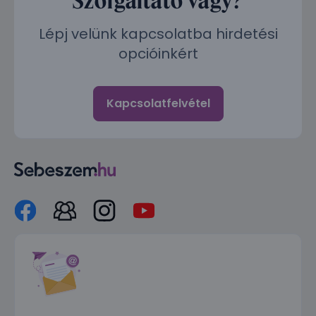
Lépj velünk kapcsolatba hirdetési
opcióinkért
Kapcsolatfelvétel