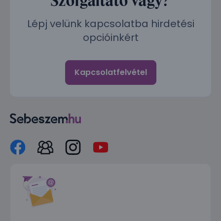
Lépj velünk kapcsolatba hirdetési
opcióinkért
Kapcsolatfelvétel