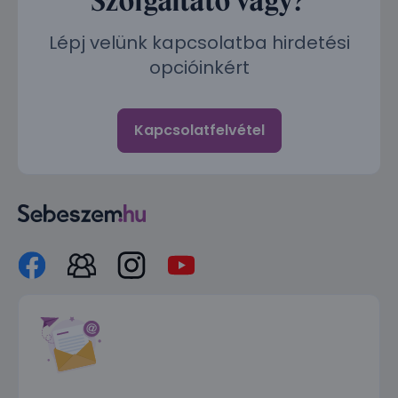
Lépj velünk kapcsolatba hirdetési
opcióinkért
Kapcsolatfelvétel