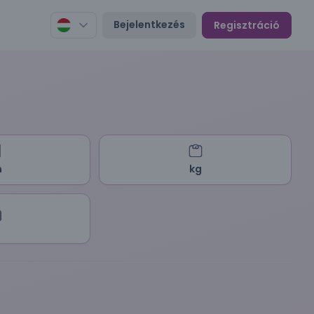
Bejelentkezés
Regisztráció
m
kg