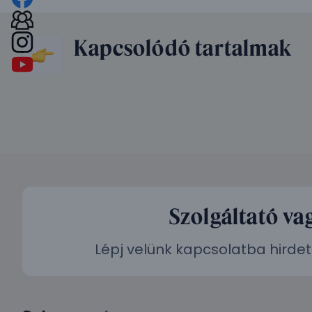
Kapcsolódó tartalmak
Szolgáltató va
Lépj velünk kapcsolatba hirdet