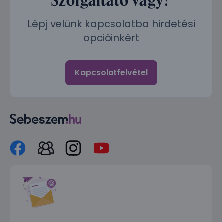
Lépj velünk kapcsolatba hirdetési
opcióinkért
Kapcsolatfelvétel