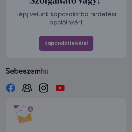
Lépj velünk kapcsolatba hirdetési
opcióinkért
Kapcsolatfelvétel