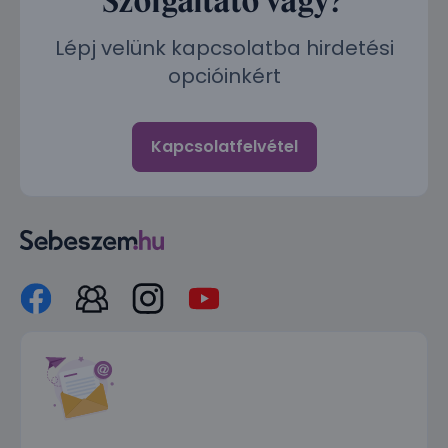
Lépj velünk kapcsolatba hirdetési
opcióinkért
Kapcsolatfelvétel