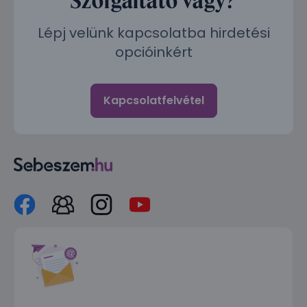
Lépj velünk kapcsolatba hirdetési
opcióinkért
Kapcsolatfelvétel