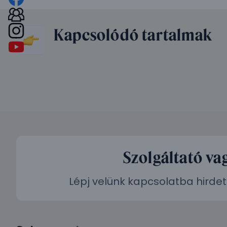
Kapcsolódó tartalmak
Szolgáltató va
Lépj velünk kapcsolatba hirdet