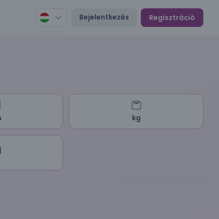
Bejelentkezés
Regisztráció
m
kg