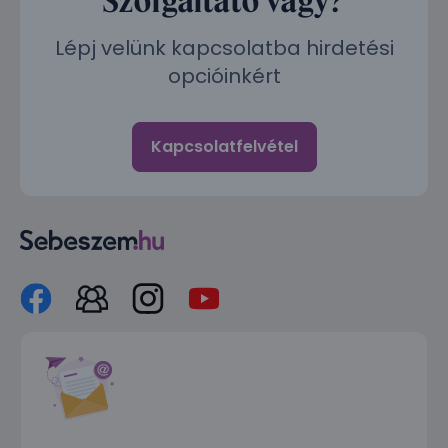
Lépj velünk kapcsolatba hirdetési
opcióinkért
Kapcsolatfelvétel