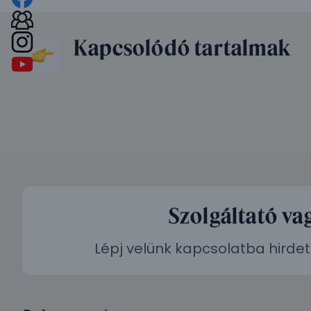
Kapcsolódó tartalmak
Szolgáltató va
Lépj velünk kapcsolatba hirdet