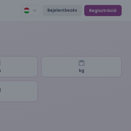
Bejelentkezés
Regisztráció
m
kg