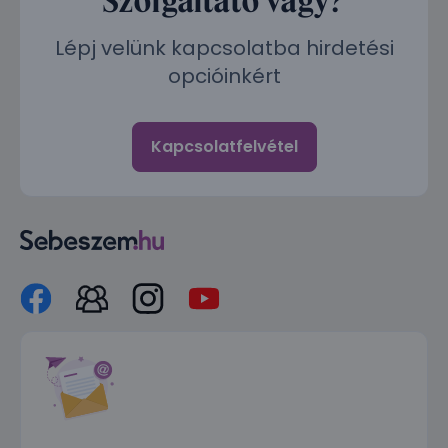
Lépj velünk kapcsolatba hirdetési
opcióinkért
Kapcsolatfelvétel