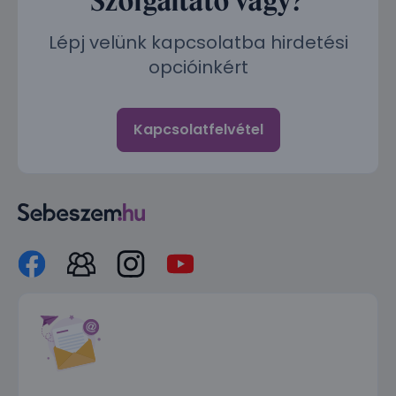
Lépj velünk kapcsolatba hirdetési
opcióinkért
Kapcsolatfelvétel