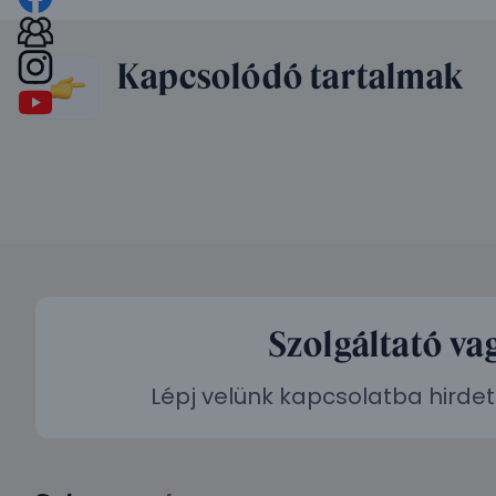
Kapcsolódó tartalmak
Szolgáltató va
Lépj velünk kapcsolatba hirdet