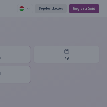
Bejelentkezés
Regisztráció
m
kg