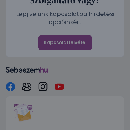
Lépj velünk kapcsolatba hirdetési
opcióinkért
Kapcsolatfelvétel