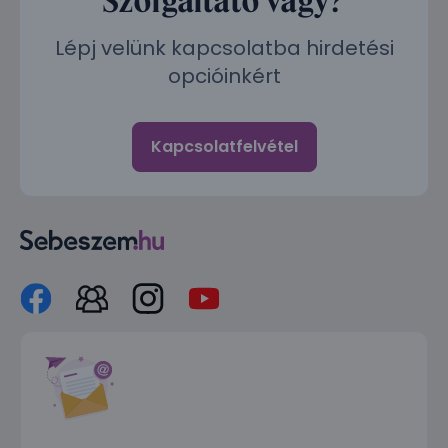
Lépj velünk kapcsolatba hirdetési
opcióinkért
Kapcsolatfelvétel