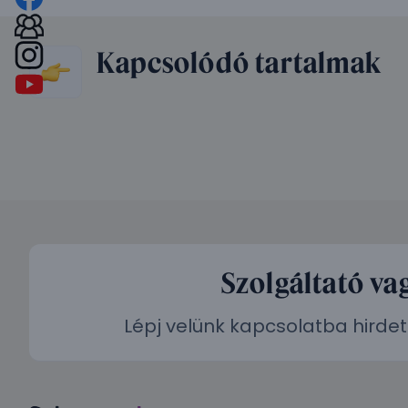
Kapcsolódó tartalmak
Szolgáltató va
Lépj velünk kapcsolatba hirdet