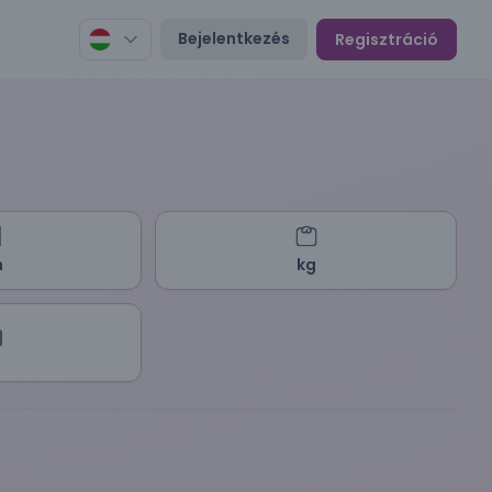
Bejelentkezés
Regisztráció
m
kg