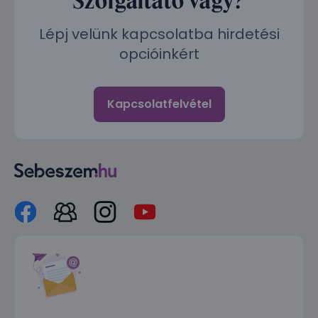
Lépj velünk kapcsolatba hirdetési
opcióinkért
Kapcsolatfelvétel