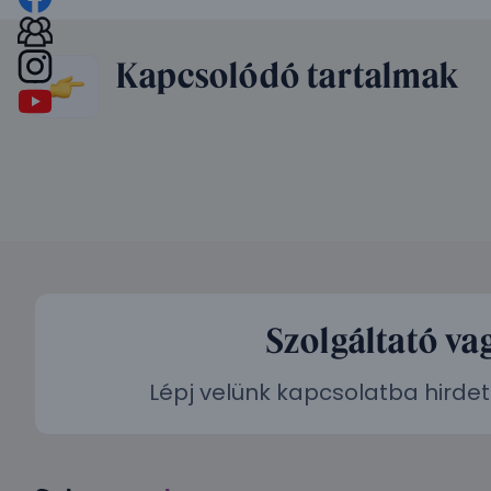
Kapcsolódó tartalmak
Szolgáltató va
Lépj velünk kapcsolatba hirdet