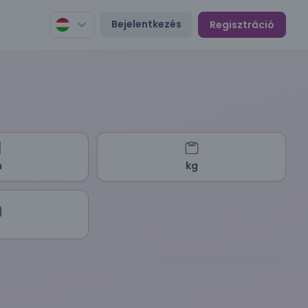
Bejelentkezés
Regisztráció
m
kg