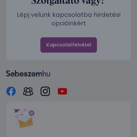
Lépj velünk kapcsolatba hirdetési
opcióinkért
Kapcsolatfelvétel