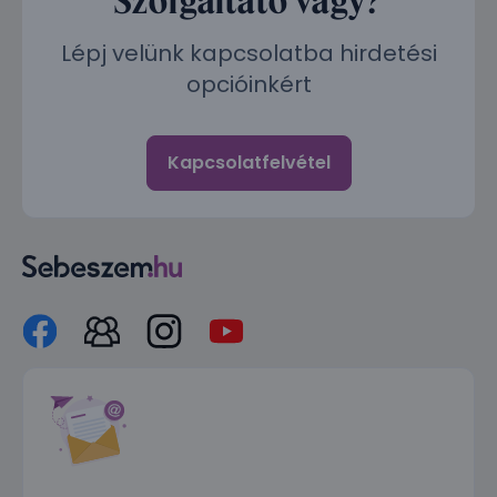
Lépj velünk kapcsolatba hirdetési
opcióinkért
Kapcsolatfelvétel