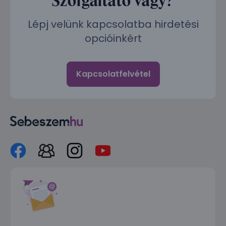
Lépj velünk kapcsolatba hirdetési
opcióinkért
Kapcsolatfelvétel