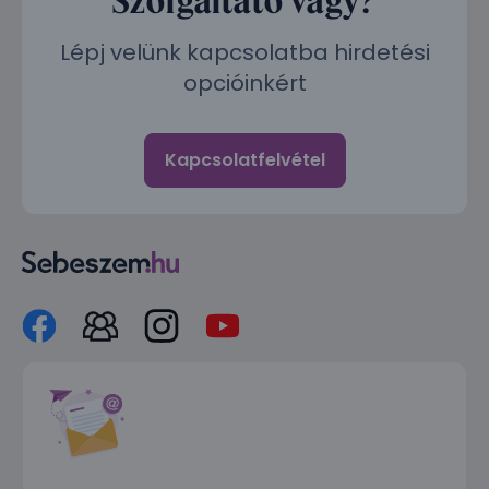
Lépj velünk kapcsolatba hirdetési
opcióinkért
Kapcsolatfelvétel