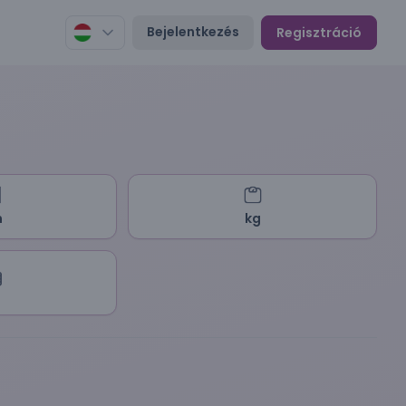
Bejelentkezés
Regisztráció
m
kg