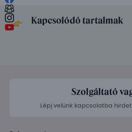
Kapcsolódó tartalmak
Szolgáltató va
Lépj velünk kapcsolatba hirdet