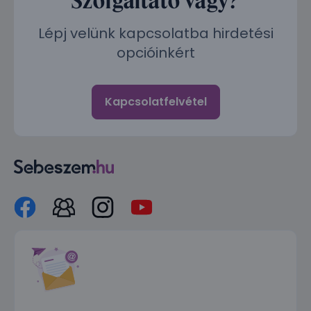
Lépj velünk kapcsolatba hirdetési
opcióinkért
Kapcsolatfelvétel